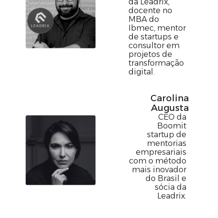
da Leadrix,
docente no
MBA do
Ibmec, mentor
de startups e
consultor em
projetos de
transformação
digital.
Carolina
Augusta
CEO da
Boomit
startup de
mentorias
empresariais
com o método
mais inovador
do Brasil e
sócia da
Leadrix.