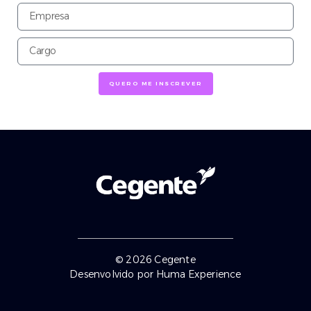
QUERO ME INSCREVER
© 2026 Cegente
Desenvolvido por Huma Experience