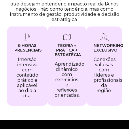
que desejam entender o impacto real da IA nos
negócios – não como tendência, mas como
instrumento de gestão, produtividade e decisão
estratégica.
6 HORAS
TEORIA +
NETWORKING
PRESENCIAIS
PRÁTICA +
EXCLUSIVO
ESTRATÉGIA
Imersão
Conexões
Aprendizado
intensiva
valiosas
dinâmico
com
com
com
conteúdo
líderes e
exercícios
prático e
profissionais
e
aplicável
da
reflexões
ao dia a
região.
orientadas.
dia.