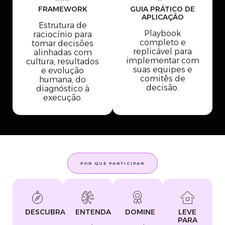
FRAMEWORK
GUIA PRÁTICO DE
APLICAÇÃO
Estrutura de
Playbook
raciocínio para
completo e
tomar decisões
replicável para
alinhadas com
implementar com
cultura, resultados
suas equipes e
e evolução
comitês de
humana, do
decisão.
diagnóstico à
execução.
POR QUE PARTICIPAR
DESCUBRA
ENTENDA
DOMINE
LEVE
PARA