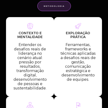
METODOLODIA
CONTEXTO E
EXPLORAÇÃO
MENTALIDADE
PRÁTICA
Entender os
Ferramentas,
desafios reais de
frameworks e
liderança no
técnicas aplicadas
cenário atual:
a desafios reais de
pressão por
gestão,
resultados,
comunicação
transformação
estratégica e
digital,
desenvolvimento
desenvolvimento
de equipes.
de pessoas e
sustentabilidade.